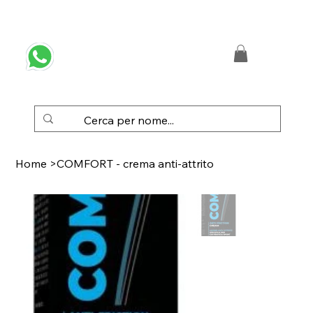
 SPEDIZIONE GRATUITA IN ITALIA DA € 50,00
Home
>
COMFORT - crema anti-attrito