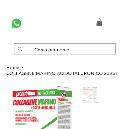
 SPEDIZIONE GRATUITA IN ITALIA DA € 50,00
Home
>
COLLAGENE MARINO ACIDO IALURONICO 20BST