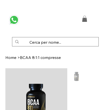
 SPEDIZIONE GRATUITA IN ITALIA DA € 50,00
Home
>
BCAA 8:1:1 compresse