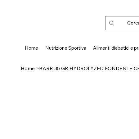
 SPEDIZIONE GRATUITA IN ITALIA DA € 50,00
Home
Nutrizione Sportiva
Alimenti diabetici e pr
Home
>
BARR 35 GR HYDROLYZED FONDENTE 