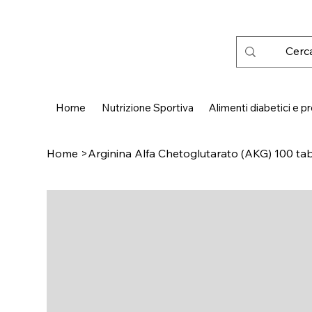
 SPEDIZIONE GRATUITA IN ITALIA DA € 50,00
Home
Nutrizione Sportiva
Alimenti diabetici e pr
Home
>
Arginina Alfa Chetoglutarato (AKG) 100 ta