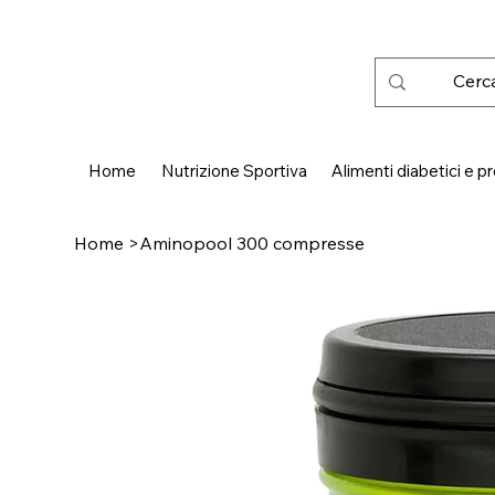
 SPEDIZIONE GRATUITA IN ITALIA DA € 50,00
Home
Nutrizione Sportiva
Alimenti diabetici e pr
Home
>
Aminopool 300 compresse