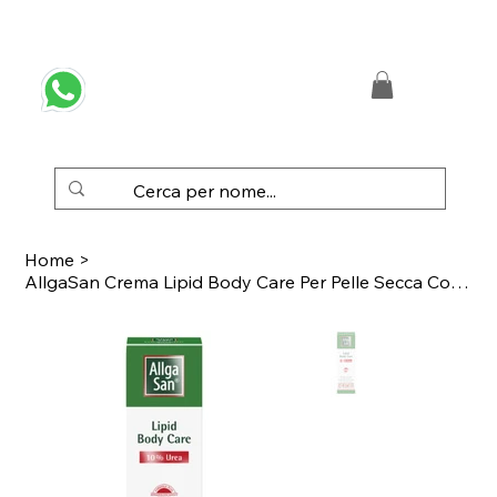
 SPEDIZIONE GRATUITA IN ITALIA DA € 50,00
Home
>
AllgaSan Crema Lipid Body Care Per Pelle Secca Con Urea 100ml