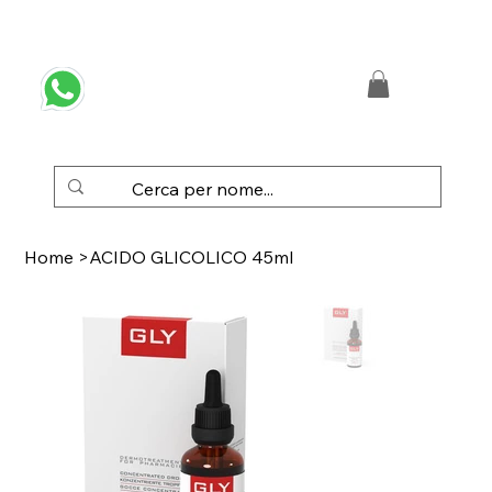
 SPEDIZIONE GRATUITA IN ITALIA DA € 50,00
Home
>
ACIDO GLICOLICO 45ml