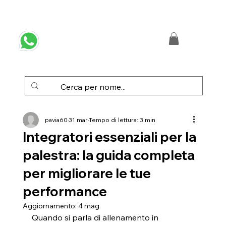
 SPEDIZIONE GRATUITA IN ITALIA DA € 50,00
pavia60
31 mar
Tempo di lettura: 3 min
Integratori essenziali per la
palestra: la guida completa
per migliorare le tue
performance
Aggiornamento:
4 mag
Quando si parla di allenamento in 