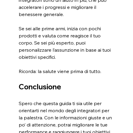
integratori sono un aiuto in più, che può 
accelerare i progressi e migliorare il 
benessere generale.
Se sei alle prime armi, inizia con pochi 
prodotti e valuta come reagisce il tuo 
corpo. Se sei più esperto, puoi 
personalizzare l’assunzione in base ai tuoi 
obiettivi specifici.
Ricorda: la salute viene prima di tutto.
Conclusione
Spero che questa guida ti sia utile per 
orientarti nel mondo degli integratori per 
la palestra. Con le informazioni giuste e un 
po’ di attenzione, potrai migliorare le tue 
performance e raggiungere i tuoi obiettivi 