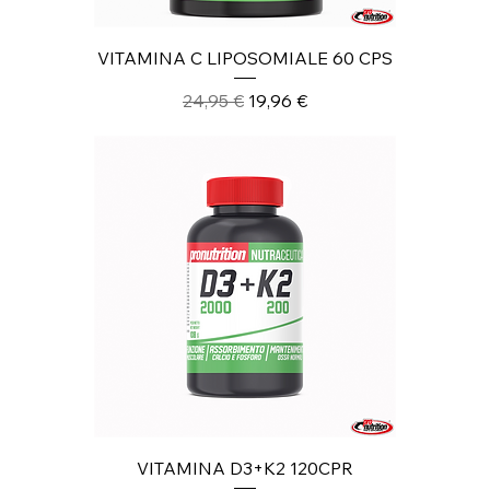
VITAMINA C LIPOSOMIALE 60 CPS
Prezzo regolare
Prezzo scontato
24,95 €
19,96 €
VITAMINA D3+K2 120CPR