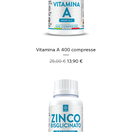
Vitamina A 400 compresse
Prezzo regolare
Prezzo scontato
25,00 €
13,90 €