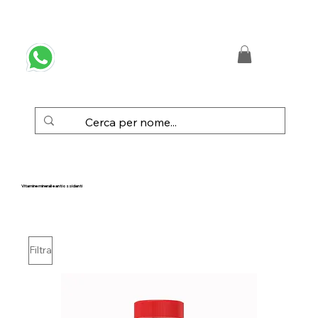
 SPEDIZIONE GRATUITA IN ITALIA DA € 50,00
Vitamine minerali e antiossidanti
Filtra