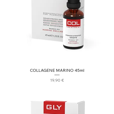
COLLAGENE MARINO 45ml
Prezzo
19,90 €