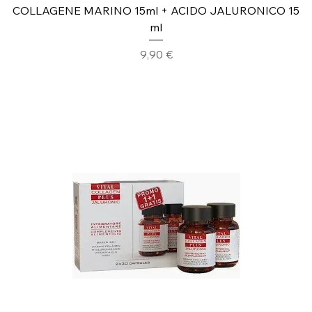
COLLAGENE MARINO 15ml + ACIDO JALURONICO 15
ml
Prezzo
9,90 €