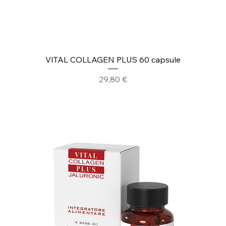
VITAL COLLAGEN PLUS 60 capsule
Prezzo
29,80 €