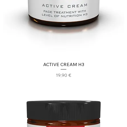
ACTIVE CREAM H3
Prezzo
19,90 €