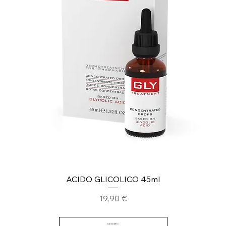
ACIDO GLICOLICO 45ml
Prezzo
19,90 €
Carica altro