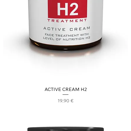
ACTIVE CREAM H2
Prezzo
19,90 €