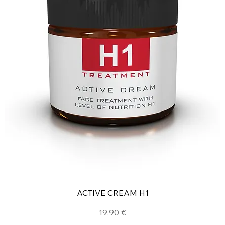
ACTIVE CREAM H1
Prezzo
19,90 €