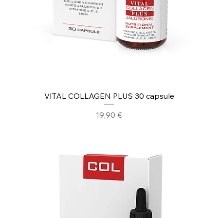
VITAL COLLAGEN PLUS 30 capsule
Prezzo
19,90 €