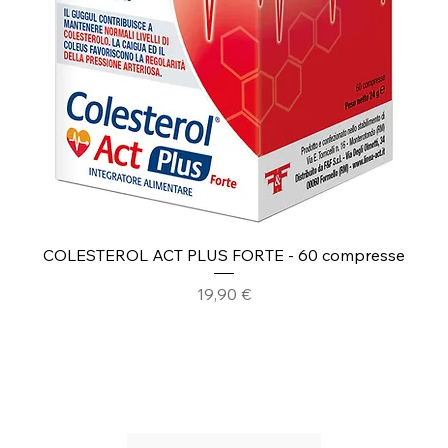
COLESTEROL ACT PLUS FORTE - 60 compresse
Prezzo
19,90 €